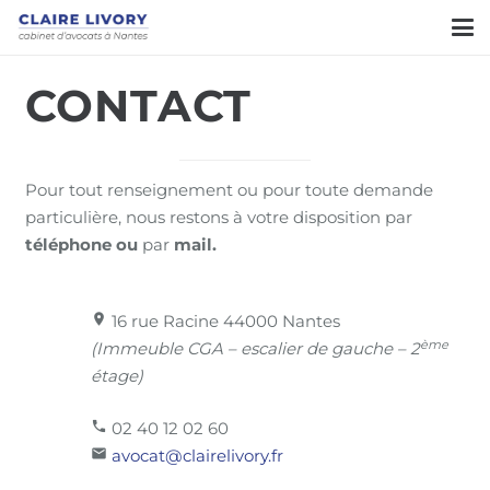
CONTACT
Pour tout renseignement ou pour toute demande
particulière, nous restons à votre disposition par
téléphone ou
par
mail.
location_on
16 rue Racine 44000 Nantes
ème
(Immeuble CGA – escalier de gauche – 2
étage)
phone
02 40 12 02 60
mail
avocat@clairelivory.fr